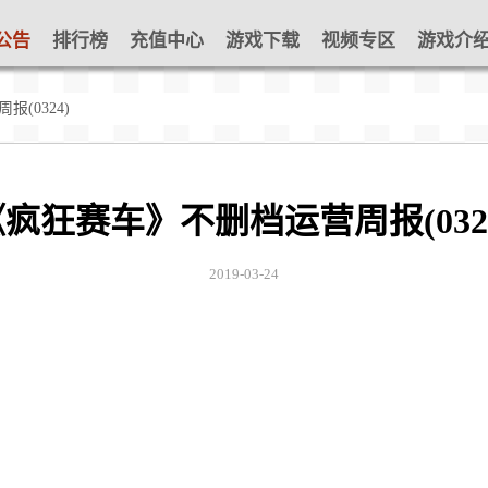
公告
排行榜
充值中心
游戏下载
视频专区
游戏介
(0324)
疯狂赛车》不删档运营周报(032
2019-03-24