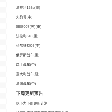
法拉利125s(重)
火豹号(中)
08款007(黑)(重)
法拉利340(重)
科尔维特C6(中)
俄罗斯战车(重)
瑞士战车(中)
意大利战车(轻)
法国战车(中)
下周更新预告
以下为下周更新计划