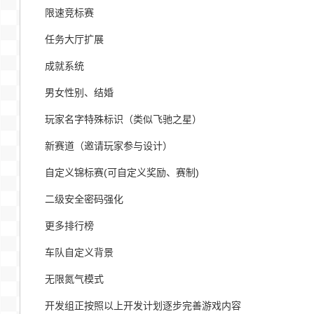
限速竞标赛
任务大厅扩展
成就系统
男女性别、结婚
玩家名字特殊标识（类似飞驰之星）
新赛道（邀请玩家参与设计）
自定义锦标赛(可自定义奖励、赛制)
二级安全密码强化
更多排行榜
车队自定义背景
无限氮气模式
开发组正按照以上开发计划逐步完善游戏内容