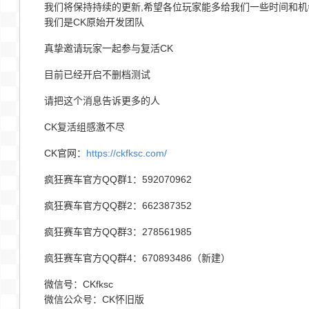
我们将保持持续的更新,希望各位玩家能多给我们一些时间和机
我们是CK原始开发团队
真挚邀请玩家一起参与复活CK
目前已经开启不删档测试
请把这个消息告诉更多的人
CK复活组感激不尽
CK官网：
https://ckfksc.com/
疯狂赛车官方QQ群1：592070962
疯狂赛车官方QQ群2：662387352
疯狂赛车官方QQ群3：278561985
疯狂赛车官方QQ群4：670893486（新建）
微信号：CKfksc
微信公众号：CK怀旧版