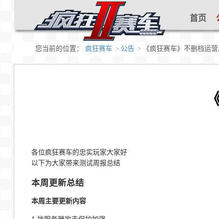
首页
您当前的位置：
疯狂赛车
公告
《疯狂赛车》不删档运营周报
《
各位疯狂赛车的忠实玩家大家好
以下为大家带来测试周报总结
本周更新总结
本周主要更新内容
1.抗服务器攻击保护加强