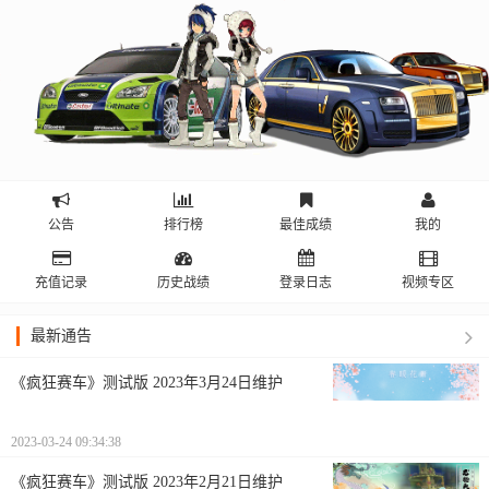
公告
排行榜
最佳成绩
我的
充值记录
历史战绩
登录日志
视频专区
最新通告
《疯狂赛车》测试版 2023年3月24日维护
2023-03-24 09:34:38
《疯狂赛车》测试版 2023年2月21日维护