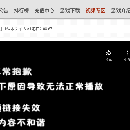
公告
排行榜
充值中心
游戏下载
视频专区
游戏介
164木头单人A1港口2.08.67