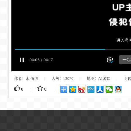
作者：木·牌照
人气：13070
地图：A1港口
上传时
0
0