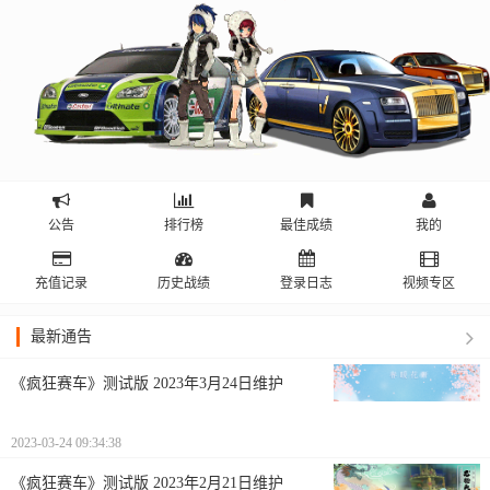
公告
排行榜
最佳成绩
我的
充值记录
历史战绩
登录日志
视频专区
最新通告
《疯狂赛车》测试版 2023年3月24日维护
2023-03-24 09:34:38
《疯狂赛车》测试版 2023年2月21日维护