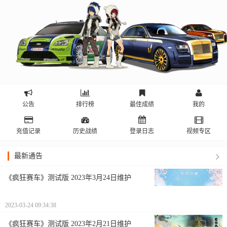
公告
排行榜
最佳成绩
我的
充值记录
历史战绩
登录日志
视频专区
最新通告
《疯狂赛车》测试版 2023年3月24日维护
2023-03-24 09:34:38
《疯狂赛车》测试版 2023年2月21日维护