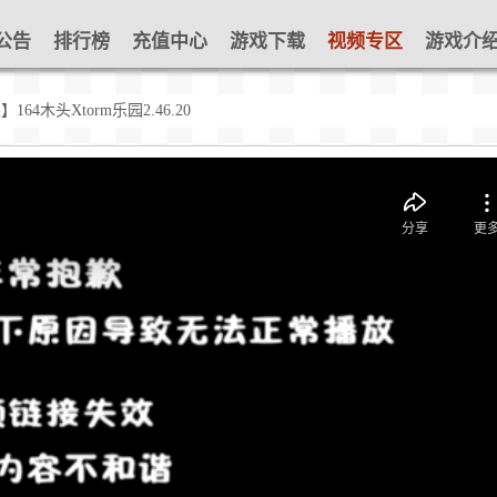
公告
排行榜
充值中心
游戏下载
视频专区
游戏介
164木头Xtorm乐园2.46.20