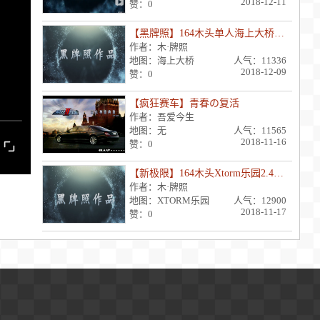
2018-12-11
赞：0
【黑牌照】164木头单人海上大桥1.45.65
作者：木·牌照
地图：海上大桥
人气：11336
2018-12-09
赞：0
【疯狂赛车】青春の复活
作者：吾爱今生
地图：无
人气：11565
2018-11-16
赞：0
【新极限】164木头Xtorm乐园2.46.20
作者：木·牌照
地图：XTORM乐园
人气：12900
2018-11-17
赞：0