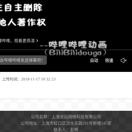
上传时间：2018-11-17 10:32:23
公司名称：上海龙玩网络科技有限公司
公司地址：上海市虹口区汶水东路291号新楼545室
联系人：彭辉