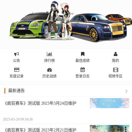
公告
排行榜
最佳成绩
我的
充值记录
历史战绩
登录日志
视频专区
最新通告
《疯狂赛车》测试版 2023年3月24日维护
2023-03-24 09:34:38
《疯狂赛车》测试版 2023年2月21日维护