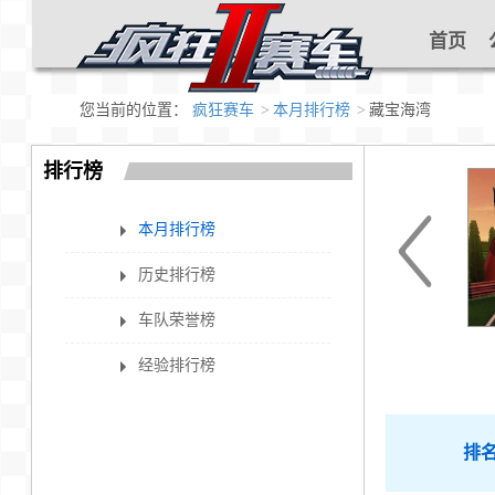
首页
您当前的位置：
疯狂赛车
本月排行榜
藏宝海湾
排行榜
本月排行榜
历史排行榜
车队荣誉榜
经验排行榜
排