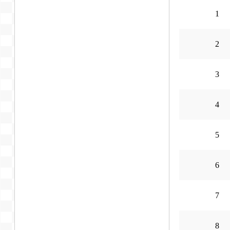
1
2
3
4
5
6
7
8