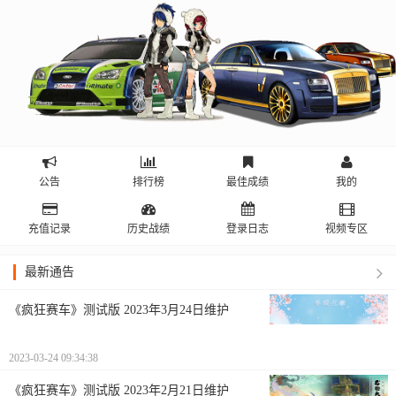
公告
排行榜
最佳成绩
我的
充值记录
历史战绩
登录日志
视频专区
最新通告
《疯狂赛车》测试版 2023年3月24日维护
2023-03-24 09:34:38
《疯狂赛车》测试版 2023年2月21日维护