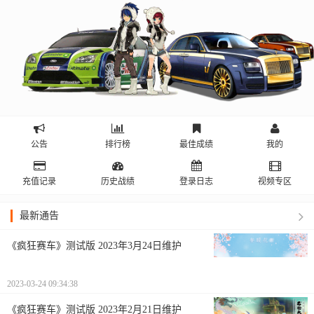
公告
排行榜
最佳成绩
我的
充值记录
历史战绩
登录日志
视频专区
最新通告
《疯狂赛车》测试版 2023年3月24日维护
2023-03-24 09:34:38
《疯狂赛车》测试版 2023年2月21日维护