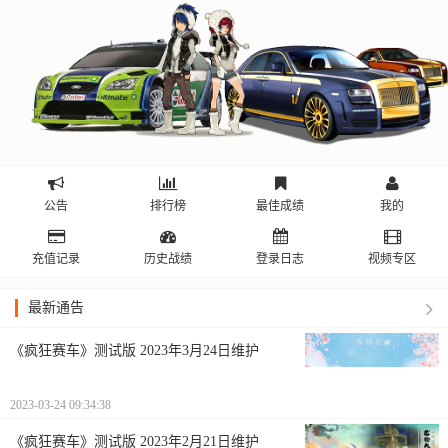
公告
排行榜
最佳成绩
我的
充值记录
历史战绩
登录日志
视频专区
最新通告
《疯狂赛车》测试版 2023年3月24日维护
2023-03-24 09:34:38
《疯狂赛车》测试版 2023年2月21日维护