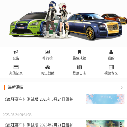
公告
排行榜
最佳成绩
我的
充值记录
历史战绩
登录日志
视频专区
最新通告
《疯狂赛车》测试版 2023年3月24日维护
2023-03-24 09:34:38
《疯狂赛车》测试版 2023年2月21日维护