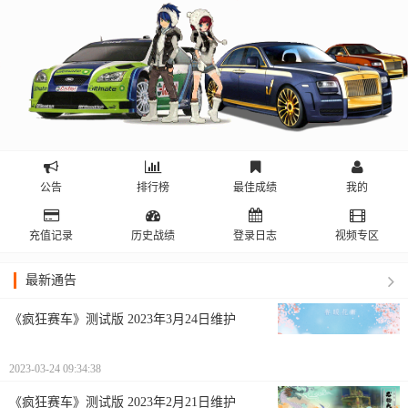
公告
排行榜
最佳成绩
我的
充值记录
历史战绩
登录日志
视频专区
最新通告
《疯狂赛车》测试版 2023年3月24日维护
2023-03-24 09:34:38
《疯狂赛车》测试版 2023年2月21日维护