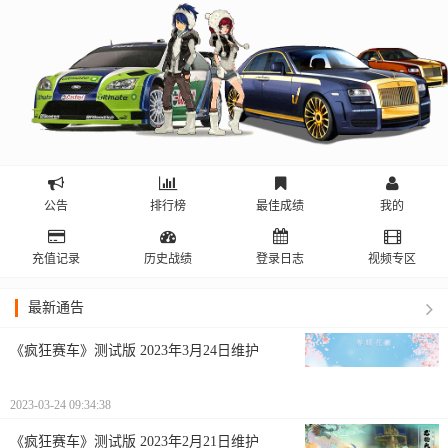
公告
排行榜
最佳成绩
我的
充值记录
历史战绩
登录日志
视频专区
最新通告
《疯狂赛车》测试版 2023年3月24日维护
2023-03-24 09:34:38
《疯狂赛车》测试版 2023年2月21日维护