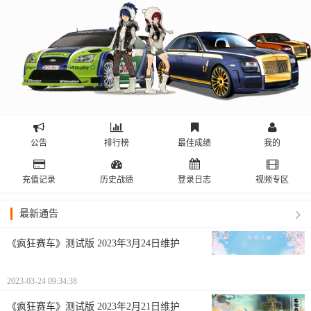
公告
排行榜
最佳成绩
我的
充值记录
历史战绩
登录日志
视频专区
最新通告
《疯狂赛车》测试版 2023年3月24日维护
2023-03-24 09:34:38
《疯狂赛车》测试版 2023年2月21日维护