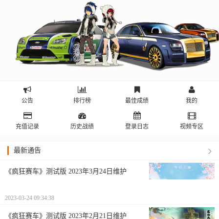
公告
排行榜
最佳成绩
我的
充值记录
历史战绩
登录日志
视频专区
最新通告
《疯狂赛车》测试版 2023年3月24日维护
2023-03-24 09:34:38
《疯狂赛车》测试版 2023年2月21日维护