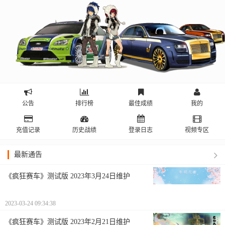
公告
排行榜
最佳成绩
我的
充值记录
历史战绩
登录日志
视频专区
最新通告
《疯狂赛车》测试版 2023年3月24日维护
2023-03-24 09:34:38
《疯狂赛车》测试版 2023年2月21日维护